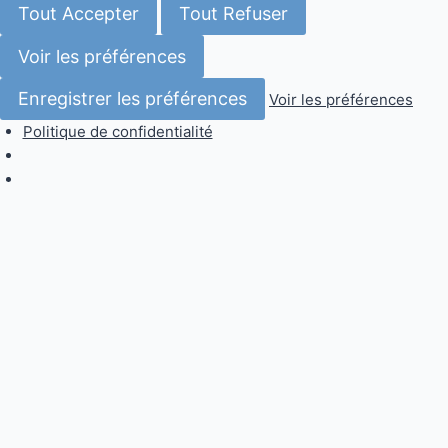
su
Tout Accepter
Tout Refuser
Voir les préférences
Enregistrer les préférences
Voir les préférences
Politique de confidentialité