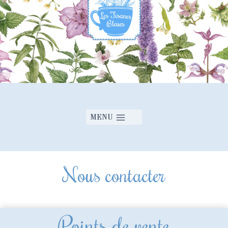
MENU
Nous contacter
Points de vente