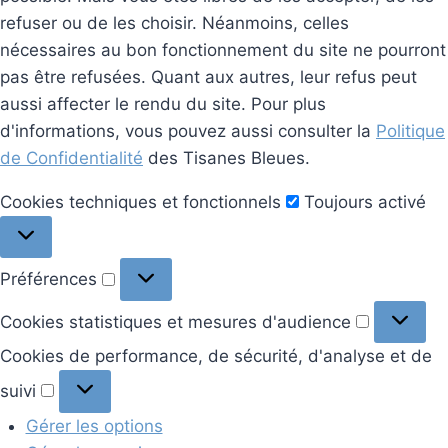
refuser ou de les choisir. Néanmoins, celles
nécessaires au bon fonctionnement du site ne pourront
pas être refusées. Quant aux autres, leur refus peut
aussi affecter le rendu du site. Pour plus
d'informations, vous pouvez aussi consulter la
Politique
de Confidentialité
des Tisanes Bleues.
Cookies
Cookies techniques et fonctionnels
Toujours activé
techniques
et
Préférences
Préférences
fonctionnels
Cookies
Cookies statistiques et mesures d'audience
statistiq
Cookies de performance, de sécurité, d'analyse et de
et
Cookies
suivi
mesures
de
d'audien
Gérer les options
performance,