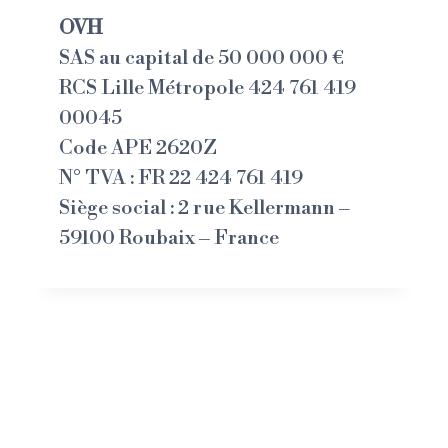
OVH
SAS au capital de 50 000 000 €
RCS Lille Métropole 424 761 419
00045
Code APE 2620Z
N° TVA : FR 22 424 761 419
Siège social : 2 rue Kellermann –
59100 Roubaix – France