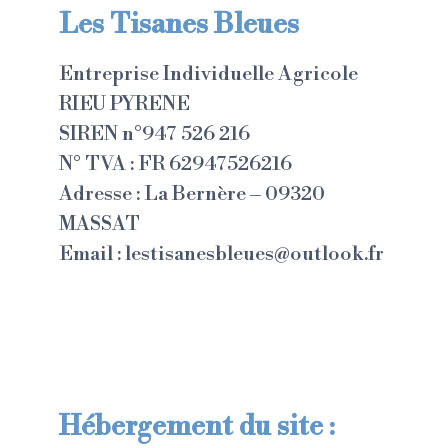
Les Tisanes Bleues
Entreprise Individuelle Agricole
RIEU PYRENE
SIREN n°947 526 216
N° TVA : FR 62947526216
Adresse : La Bernère – 09320
MASSAT
Email :
lestisanesbleues@outlook.fr
Hébergement du site :