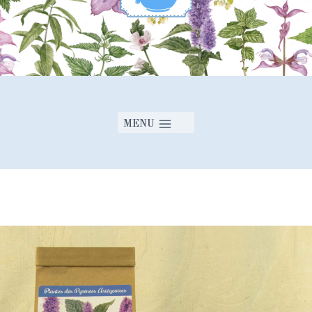
MENU
Ecrivez un avis
Votre évaluation