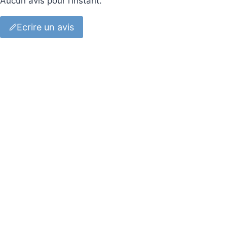
Aucun avis pour l’instant.
Ecrire un avis