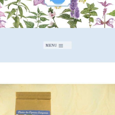
Titre
*
MENU
Votre avis
Envoyer l'avis