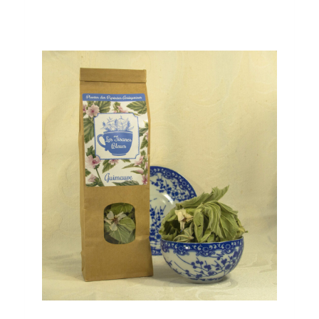
Envoyer l'avis
Thanks for your review!
We are processing it and it will appear on the
store soon.