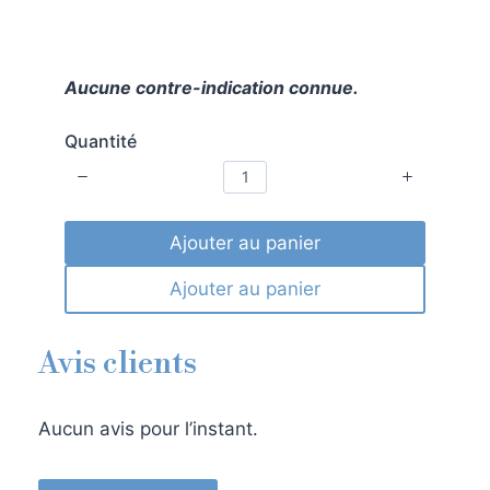
.
Aucune contre-indication connue.
Quantité
Ajouter au panier
Ajouter au panier
Avis clients
Aucun avis pour l’instant.