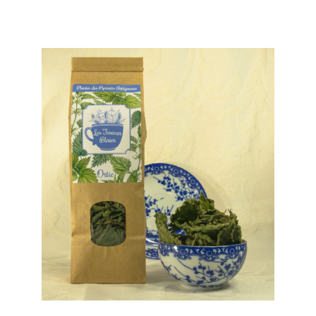
Votre avis
Envoyer l'avis
Thanks for your review!
We are processing it and it will appear on the
store soon.