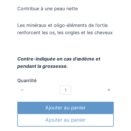
.
Contribue à une peau nette
Les minéraux et oligo-éléments de l’ortie
renforcent les os, les ongles et les cheveux
Contre-indiquée en cas d’œdème et
pendant la grossesse.
Quantité
Ajouter au panier
Ajouter au panier