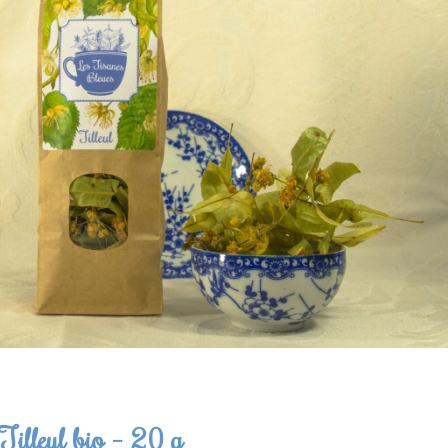
Envoyer l'avis
Thanks for your review!
We are processing it and it will appear on the
store soon.
Tilleul bio – 20 g