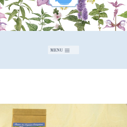
Ecrivez un avis
MENU
Votre évaluation
Titre
*
Votre avis